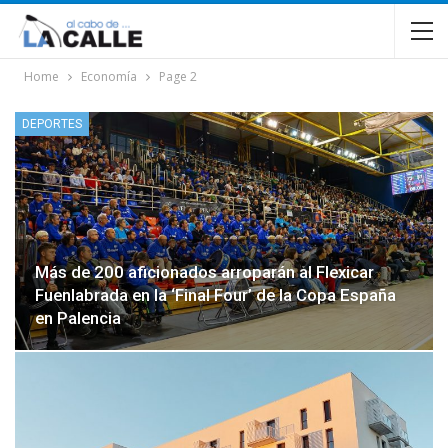
Home
Economía
Page 2
DEPORTES
Más de 200 aficionados arroparán al Flexicar
Fuenlabrada en la ‘Final Four’ de la Copa España
en Palencia