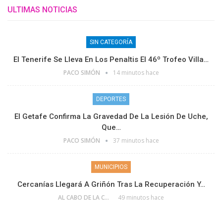
ULTIMAS NOTICIAS
SIN CATEGORÍA
El Tenerife Se Lleva En Los Penaltis El 46º Trofeo Villa…
PACO SIMÓN
14 minutos hace
DEPORTES
El Getafe Confirma La Gravedad De La Lesión De Uche,
Que…
PACO SIMÓN
37 minutos hace
MUNICIPIOS
Cercanías Llegará A Griñón Tras La Recuperación Y…
AL CABO DE LA CALLE
49 minutos hace