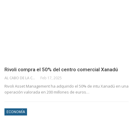
Rivoli compra el 50% del centro comercial Xanadú
AL CABO DE LA CALLE
Feb 17, 2025
Rivoli Asset Management ha adquirido el 50% de intu Xanadú en una
operación valorada en 200 millones de euros…
ECONOMÍA