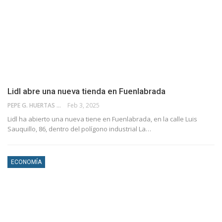
Lidl abre una nueva tienda en Fuenlabrada
PEPE G. HUERTAS
Feb 3, 2025
Lidl ha abierto una nueva tiene en Fuenlabrada, en la calle Luis
Sauquillo, 86, dentro del polígono industrial La…
ECONOMÍA