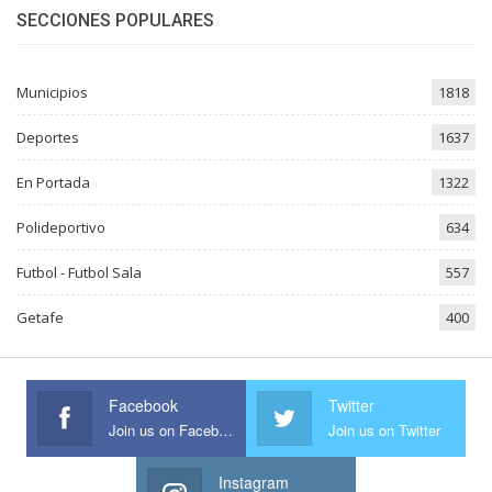
SECCIONES POPULARES
Municipios
1818
Deportes
1637
En Portada
1322
Polideportivo
634
Futbol - Futbol Sala
557
Getafe
400
Facebook
Twitter
Join us on Facebook
Join us on Twitter
Instagram