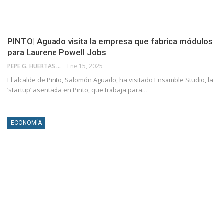
PINTO| Aguado visita la empresa que fabrica módulos
para Laurene Powell Jobs
PEPE G. HUERTAS
Ene 15, 2025
El alcalde de Pinto, Salomón Aguado, ha visitado Ensamble Studio, la
‘startup’ asentada en Pinto, que trabaja para…
ECONOMÍA