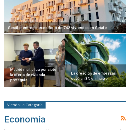
Gestilar entrega un edificio de 742 viviendas en Getafe
Madrid multiplica por siete
La creación de empresas
la oferta de vivienda
cayó un 3% en marzo
protegida
Viendo La Categoría
Economía