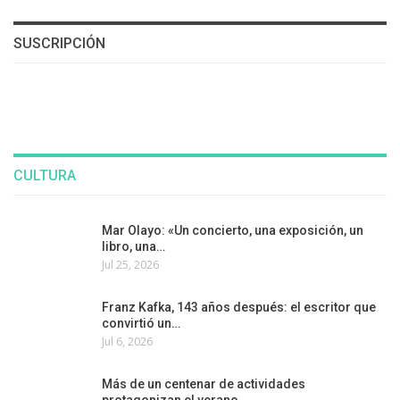
SUSCRIPCIÓN
CULTURA
Mar Olayo: «Un concierto, una exposición, un
libro, una…
Jul 25, 2026
Franz Kafka, 143 años después: el escritor que
convirtió un…
Jul 6, 2026
Más de un centenar de actividades
protagonizan el verano…