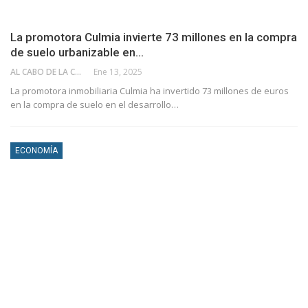
La promotora Culmia invierte 73 millones en la compra
de suelo urbanizable en…
AL CABO DE LA CALLE
Ene 13, 2025
La promotora inmobiliaria Culmia ha invertido 73 millones de euros
en la compra de suelo en el desarrollo…
ECONOMÍA