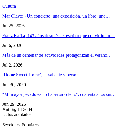
Cultura
Mar Olayo: «Un concierto, una exposición, un libro, una…
Jul 25, 2026
Franz Kafka, 143 años después: el escritor que convirtió un…
Jul 6, 2026
Más de un centenar de actividades protagonizan el verano…
Jul 2, 2026
‘Home Sweet Home’, la valiente y personal…
Jun 30, 2026
“Mi mayor pecado es no haber sido feliz”: cuarenta años sin…
Jun 29, 2026
Ant
Sig
1 De 34
Datos auditados
Secciones Populares