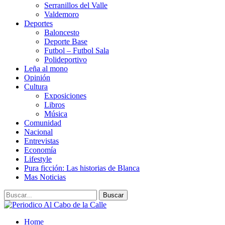
Serranillos del Valle
Valdemoro
Deportes
Baloncesto
Deporte Base
Futbol – Futbol Sala
Polideportivo
Leña al mono
Opinión
Cultura
Exposiciones
Libros
Música
Comunidad
Nacional
Entrevistas
Economía
Lifestyle
Pura ficción: Las historias de Blanca
Mas Noticias
Home