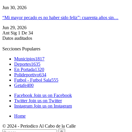
Jun 30, 2026
“Mi mayor pecado es no haber sido feliz”: cuarenta años sin…
Jun 29, 2026
Ant
Sig
1 De 34
Datos auditados
Secciones Populares
Municipios
1817
Deportes
1635
En Portada
1320
Polideportivo
634
Futbol - Futbol Sala
555
Getafe
400
Facebook
Join us on Facebook
Twitter
Join us on Twitter
Instagram
Join us on Instagram
Home
© 2024 - Periodico Al Cabo de la Calle