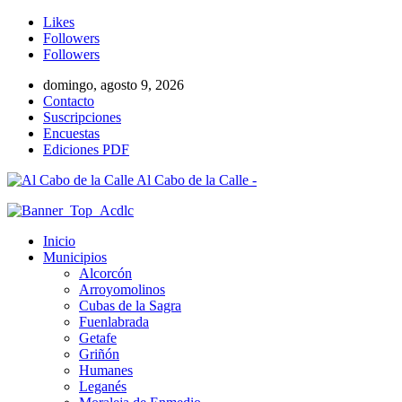
Likes
Followers
Followers
domingo, agosto 9, 2026
Contacto
Suscripciones
Encuestas
Ediciones PDF
Al Cabo de la Calle -
Inicio
Municipios
Alcorcón
Arroyomolinos
Cubas de la Sagra
Fuenlabrada
Getafe
Griñón
Humanes
Leganés