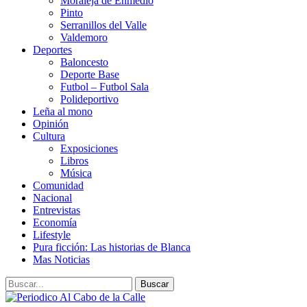
Moraleja de Enmedio
Pinto
Serranillos del Valle
Valdemoro
Deportes
Baloncesto
Deporte Base
Futbol – Futbol Sala
Polideportivo
Leña al mono
Opinión
Cultura
Exposiciones
Libros
Música
Comunidad
Nacional
Entrevistas
Economía
Lifestyle
Pura ficción: Las historias de Blanca
Mas Noticias