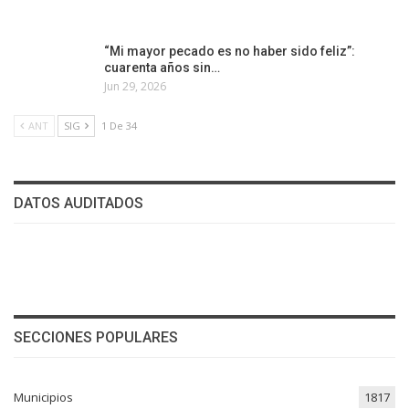
“Mi mayor pecado es no haber sido feliz”:
cuarenta años sin…
Jun 29, 2026
ANT
SIG
1 De 34
DATOS AUDITADOS
SECCIONES POPULARES
Municipios
1817