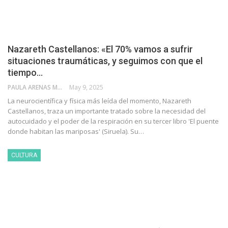
Nazareth Castellanos: «El 70% vamos a sufrir
situaciones traumáticas, y seguimos con que el
tiempo…
PAULA ARENAS MARTÍN ABRIL
May 9, 2025
La neurocientífica y física más leída del momento, Nazareth
Castellanos, traza un importante tratado sobre la necesidad del
autocuidado y el poder de la respiración en su tercer libro 'El puente
donde habitan las mariposas' (Siruela). Su…
CULTURA