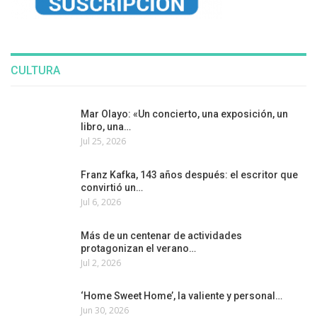
CULTURA
Mar Olayo: «Un concierto, una exposición, un
libro, una…
Jul 25, 2026
Franz Kafka, 143 años después: el escritor que
convirtió un…
Jul 6, 2026
Más de un centenar de actividades
protagonizan el verano…
Jul 2, 2026
‘Home Sweet Home’, la valiente y personal…
Jun 30, 2026