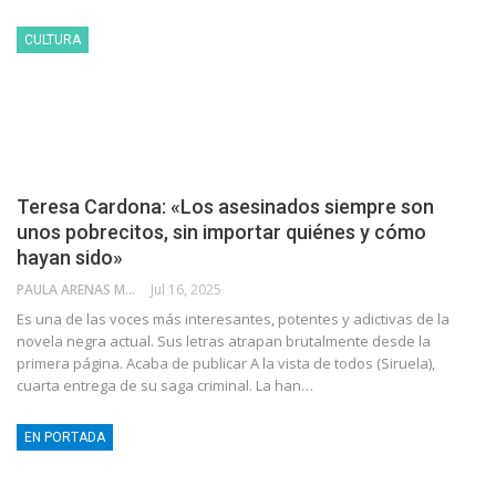
CULTURA
Teresa Cardona: «Los asesinados siempre son
unos pobrecitos, sin importar quiénes y cómo
hayan sido»
PAULA ARENAS MARTÍN ABRIL
Jul 16, 2025
Es una de las voces más interesantes, potentes y adictivas de la
novela negra actual. Sus letras atrapan brutalmente desde la
primera página. Acaba de publicar A la vista de todos (Siruela),
cuarta entrega de su saga criminal. La han…
EN PORTADA