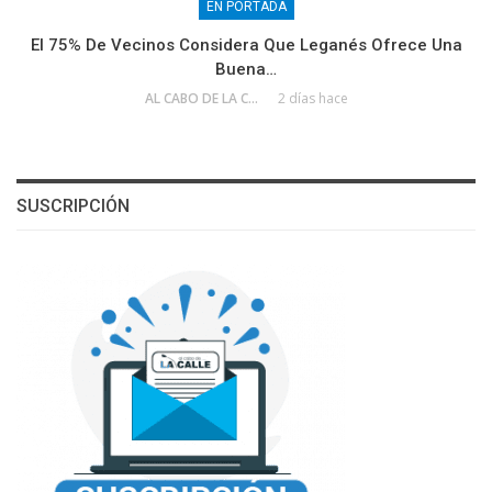
EN PORTADA
El 75% De Vecinos Considera Que Leganés Ofrece Una
Buena…
AL CABO DE LA CALLE
2 días hace
SUSCRIPCIÓN