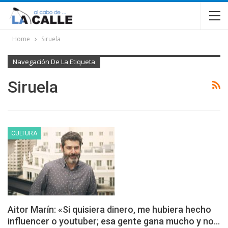
Home
Siruela
Navegación De La Etiqueta
Siruela
CULTURA
Aitor Marín: «Si quisiera dinero, me hubiera hecho
influencer o youtuber; esa gente gana mucho y no…