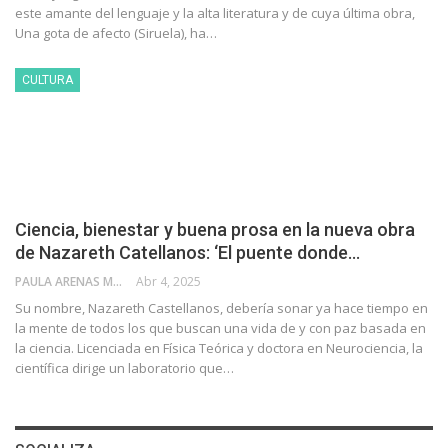
este amante del lenguaje y la alta literatura y de cuya última obra,
Una gota de afecto (Siruela), ha…
CULTURA
Ciencia, bienestar y buena prosa en la nueva obra
de Nazareth Catellanos: ‘El puente donde…
PAULA ARENAS MARTÍN ABRIL
Abr 4, 2025
Su nombre, Nazareth Castellanos, debería sonar ya hace tiempo en
la mente de todos los que buscan una vida de y con paz basada en
la ciencia. Licenciada en Física Teórica y doctora en Neurociencia, la
científica dirige un laboratorio que…