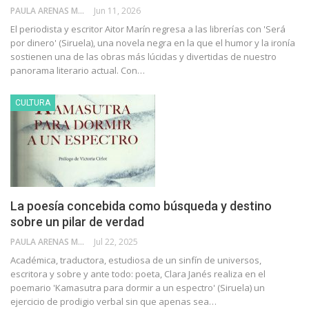
PAULA ARENAS MARTÍN ABRIL
Jun 11, 2026
El periodista y escritor Aitor Marín regresa a las librerías con 'Será
por dinero' (Siruela), una novela negra en la que el humor y la ironía
sostienen una de las obras más lúcidas y divertidas de nuestro
panorama literario actual. Con…
CULTURA
La poesía concebida como búsqueda y destino
sobre un pilar de verdad
PAULA ARENAS MARTÍN ABRIL
Jul 22, 2025
Académica, traductora, estudiosa de un sinfín de universos,
escritora y sobre y ante todo: poeta, Clara Janés realiza en el
poemario 'Kamasutra para dormir a un espectro' (Siruela) un
ejercicio de prodigio verbal sin que apenas sea…