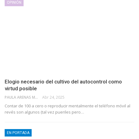
OPINIÓN
Elogio necesario del cultivo del autocontrol como
virtud posible
PAULA ARENAS MARTÍN ABRIL
Abr 24, 2025
Contar de 100 a cero o reproducir mentalmente el teléfono móvil al
revés son algunos (tal vez pueriles pero…
EN PORTADA