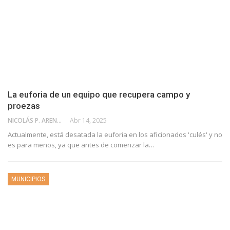
La euforia de un equipo que recupera campo y
proezas
NICOLÁS P. ARENAS
Abr 14, 2025
Actualmente, está desatada la euforia en los aficionados 'culés' y no
es para menos, ya que antes de comenzar la…
MUNICIPIOS