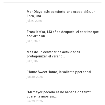
Mar Olayo: «Un concierto, una exposición, un
libro, una…
Jul 25, 2026
Franz Kafka, 143 años después: el escritor que
convirtió un…
Jul 6, 2026
Más de un centenar de actividades
protagonizan el verano…
Jul 2, 2026
‘Home Sweet Home’, la valiente y personal…
Jun 30, 2026
“Mi mayor pecado es no haber sido feliz”:
cuarenta años sin…
Jun 29, 2026