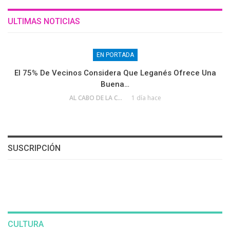
ULTIMAS NOTICIAS
EN PORTADA
El 75% De Vecinos Considera Que Leganés Ofrece Una
Buena…
AL CABO DE LA CALLE
1 día hace
SUSCRIPCIÓN
CULTURA