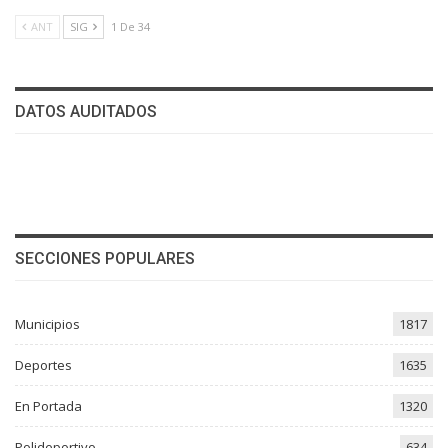
ANT
SIG
1 De 34
DATOS AUDITADOS
SECCIONES POPULARES
Municipios
1817
Deportes
1635
En Portada
1320
Polideportivo
634