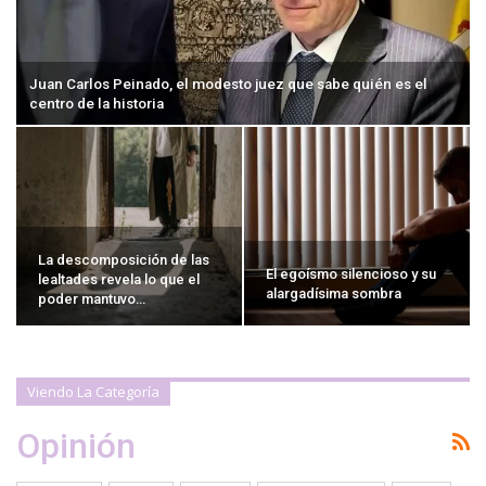
Juan Carlos Peinado, el modesto juez que sabe quién es el
centro de la historia
La descomposición de las
El egoísmo silencioso y su
lealtades revela lo que el
alargadísima sombra
poder mantuvo…
Viendo La Categoría
Opinión