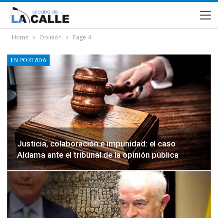
Home
Opinión
Page 4
EN PORTADA
Justicia, colaboración e impunidad: el caso
Aldama ante el tribunal de la opinión pública