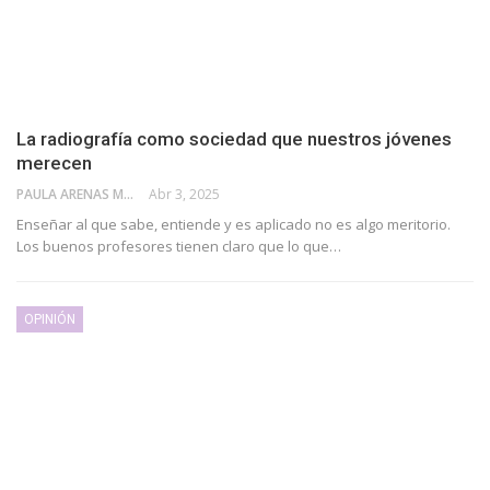
La radiografía como sociedad que nuestros jóvenes
merecen
PAULA ARENAS MARTÍN ABRIL
Abr 3, 2025
Enseñar al que sabe, entiende y es aplicado no es algo meritorio.
Los buenos profesores tienen claro que lo que…
OPINIÓN