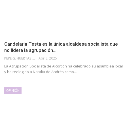
Candelaria Testa es la única alcaldesa socialista que
no lidera la agrupación…
PEPE G. HUERTAS
Abr 8, 2025
La Agrupación Socialista de Alcorcón ha celebrado su asamblea local
y ha reelegido a Natalia de Andrés como…
OPINIÓN